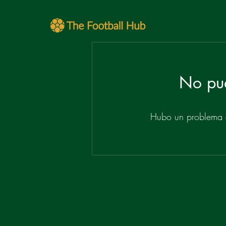
No pud
Hubo un problema al