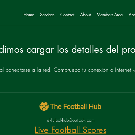
Home
Services
Contact
About
Members Area
Abo
imos cargar los detalles del p
 conectarse a la red. Comprueba tu conexión a Internet y 
el-futbol-hub@outlook.com
Live Football Scores